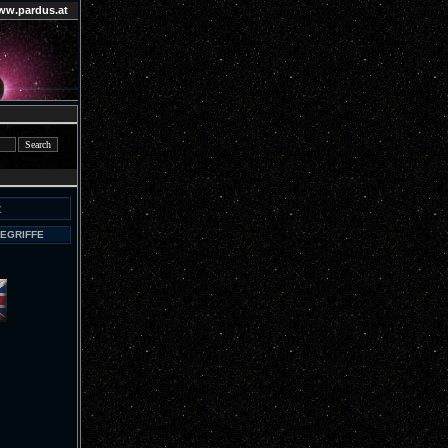
ww.pardus.at
z
BEGRIFFE