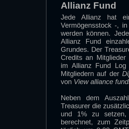
Allianz Fund
Jede Allianz hat e
Vermögensstock -, in 
werden können. Jedes
Allianz Fund einzah
Grundes. Der Treasure
Credits an Mitgliede
im Allianz Fund Log
Mitgliedern auf der
D
von
View alliance fund
Neben dem Auszahl
Treasurer die zusätzli
und 1% zu setzen, 
berechnet, zum Zeit