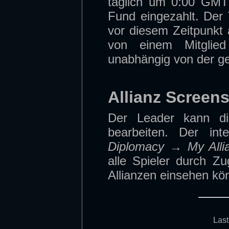
täglich um 0:00 GMT 
Fund eingezahlt. Der
vor diesem Zeitpunkt 
von einem Mitglie
unabhängig von der ge
Allianz Screen
Der Leader kann di
bearbeiten. Der i
Diplomacy → My Alli
alle Spieler durch Zug
Allianzen einsehen kö
Last