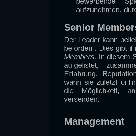
bewerbende Spi
aufzunehmen, dur
Senior Member
Der Leader kann belieb
befördern. Dies gibt i
Members
. In diesem S
aufgelistet, zusamm
Erfahrung, Reputati
wann sie zuletzt onl
die Möglichkeit, a
versenden.
Management