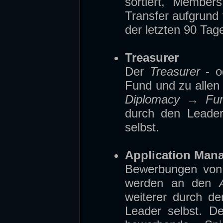
sortiert, Members
Transfer aufgrund 
der letzten 90 Tag
Treasurer
Der
Treasurer
- od
Fund und zu allen 
Diplomacy → Fu
durch den Leader
selbst.
Application Man
Bewerbungen von S
werden an den
weiterer durch de
Leader selbst. De