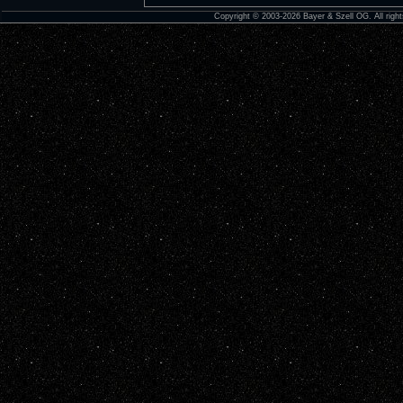
Copyright © 2003-2026 Bayer & Szell OG. All right