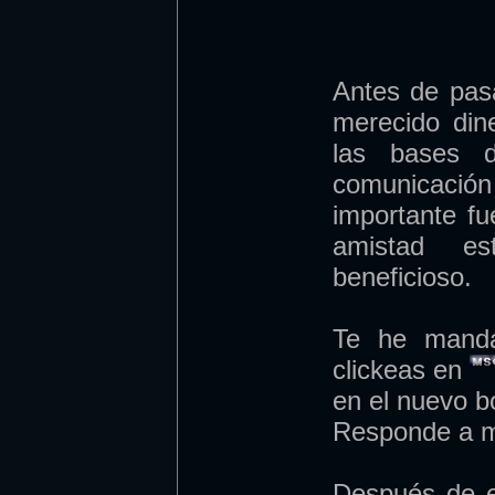
Antes de pasar
merecido din
las bases d
comunicació
importante fu
amistad es
beneficioso.
Te he manda
clickeas en
en el nuevo 
Responde a m
Después de e