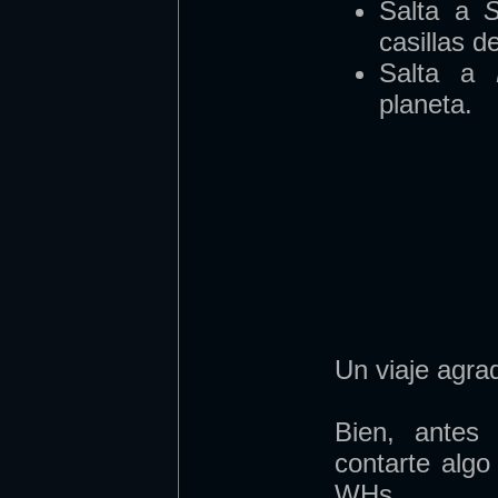
Salta a
casillas d
Salta a
planeta.
Un viaje agra
Bien, antes
contarte algo
WHs.