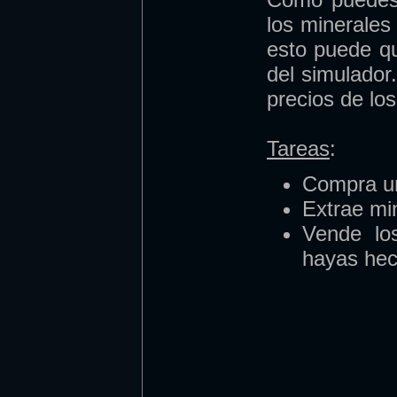
los minerales
esto puede qu
del simulador
precios de lo
Tareas
:
Compra un
Extrae mi
Vende lo
hayas hec