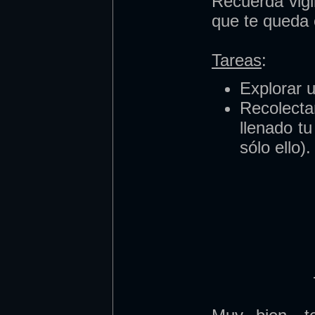
Recuerda vigi
que te queda 
Tareas
:
Explorar u
Recolect
llenado tu
sólo ello).