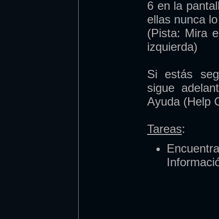
6 en la pantal
ellas nunca lo
(Pista: Mira 
izquierda)
Si estás seg
sigue adelan
Ayuda (Help C
Tareas
:
Encuentr
Informaci