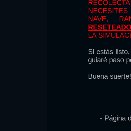
RECOLEC
NECESITES 
NAVE, RA
RESETEAD
LA SIMULAC
Si estás listo
guiaré paso p
Buena suerte
- Página 