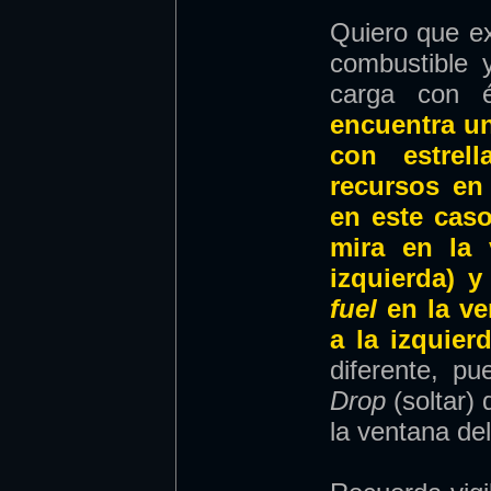
Quiero que ex
combustible 
carga con 
encuentra un
con estrel
recursos en 
en este caso
mira en la 
izquierda) y
fuel
en la v
a la izquierd
diferente, pu
Drop
(soltar)
la ventana de