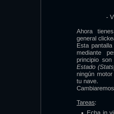
- V
Ahora tiene
general click
Esta pantalla
mediante pe
principio so
Estado (Stats
ningún motor 
tu nave.
Cambiaremos e
Tareas
:
Echa in vi