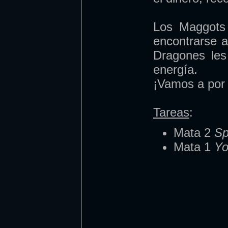
Los Maggots 
encontrarse a
Dragones les
energía.
¡Vamos a por 
Tareas
:
Mata 2
Sp
Mata 1
Yo