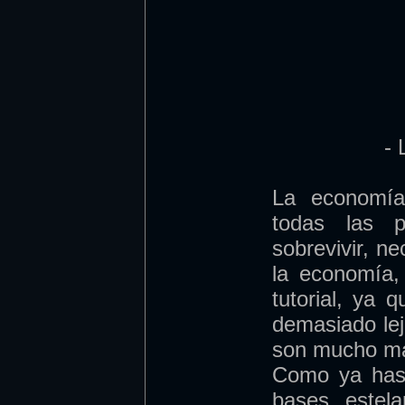
- 
La economía
todas las p
sobrevivir, n
la economía,
tutorial, ya 
demasiado lej
son mucho má
Como ya has 
bases estel