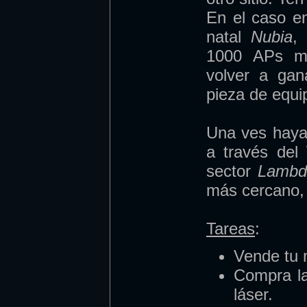
En el caso e
natal
Nubia
,
1000 APs me
volver a gan
pieza de equi
Una ves haya
a través del
sector
Lambd
más cercano
Tareas
:
Vende tu m
Compra la
láser.