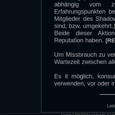
abhängig vom ze
Erfahrungspunkten be
Mitglieder des Shado
sind, bzw. umgekehrt.
Beide dieser Aktio
Reputation haben.
[RE
Um Missbrauch zu verh
Wartezeit zwischen al
Es it möglich, kons
verwenden, vor oder 
Last