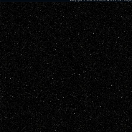
Copyright © 2003-2026 Bayer & Szell OG. All right