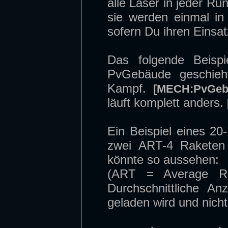
alle Laser in jeder Ru
sie werden einmal i
sofern Du ihren Einsat
Das folgende Beisp
PvGebäude geschieh
Kampf.
[MECH:PvGeb
läuft komplett anders.
Ein Beispiel eines 2
zwei ART-4 Raketen
könnte so aussehen:
(ART = Average Rel
Durchschnittliche A
geladen wird und nicht