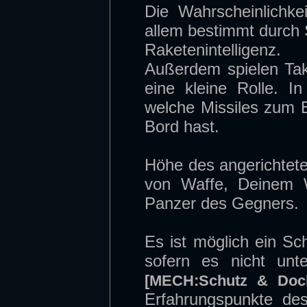
Die Wahrscheinlichke
allem bestimmt durch
Raketenintelligenz
Außerdem spielen Tak
eine kleine Rolle. 
welche Missiles zum 
Bord hast.
Höhe des angerichtet
von Waffe, Deinem W
Panzer des Gegners.
Es ist möglich ein Sc
sofern es nicht unte
[MECH:Schutz & Doc
Erfahrungspunkte de