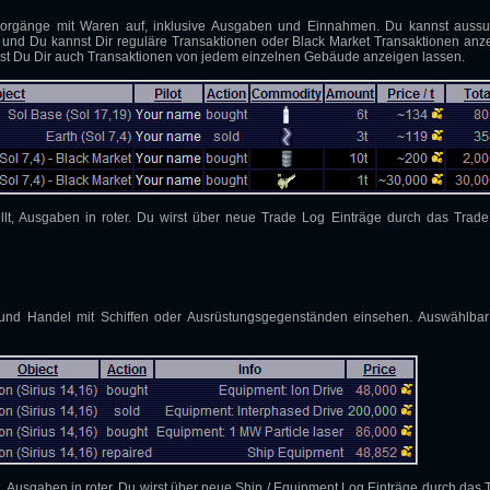
svorgänge mit Waren auf, inklusive Ausgaben und Einnahmen. Du kannst auss
 und Du kannst Dir reguläre Transaktionen oder Black Market Transaktionen anz
nst Du Dir auch Transaktionen von jedem einzelnen Gebäude anzeigen lassen.
lt, Ausgaben in roter. Du wirst über neue Trade Log Einträge durch das Trade
 und Handel mit Schiffen oder Ausrüstungsgegenständen einsehen. Auswählbar
, Ausgaben in roter. Du wirst über neue Ship / Equipment Log Einträge durch das 