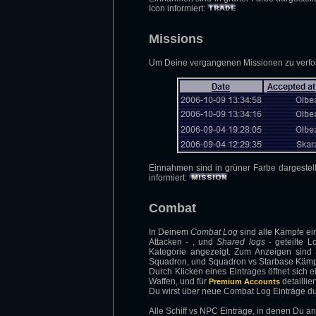
Icon informiert:
Missions
Um Deine vergangenen Missionen zu verfo
Einnahmen sind in grüner Farbe dargestell
informiert:
Combat
In Deinem
Combat Log
sind alle Kämpfe ein
Attacken - , und
Shared logs
- geteilte L
Kategorie angezeigt. Zum Anzeigen sind S
Squadron, und Squadron vs Starbase Kämpf
Durch Klicken eines Eintrages öffnet sich e
Waffen, und für
detaillie
Premium Accounts
Du wirst über neue Combat Log Einträge du
Alle Schiff vs NPC Einträge, in denen Du 