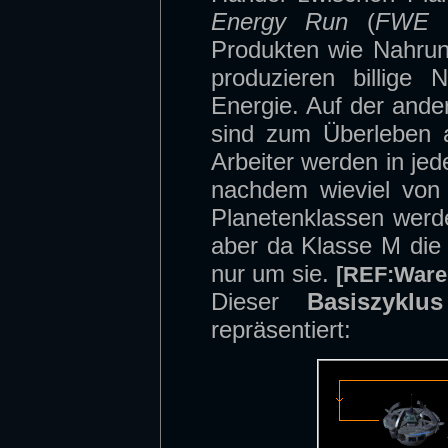
Energy Run
(
FWE 
Produkten wie Nahrun
produzieren billige
Energie. Auf der ande
sind zum Überleben 
Arbeiter werden in je
nachdem wieviel von
Planetenklassen wer
aber da Klasse M die 
nur um sie.
[REF:Ware
Dieser
Basiszyklus
repräsentiert: