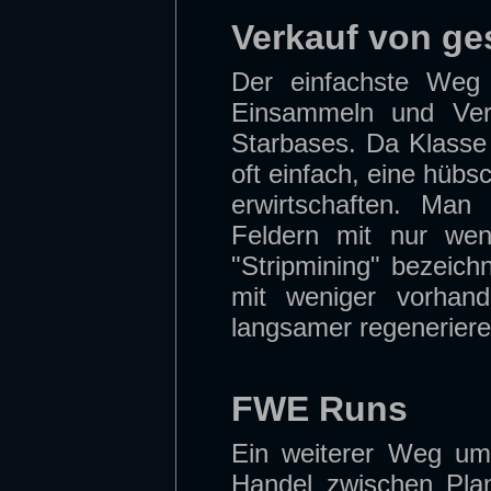
Verkauf von g
Der einfachste Weg 
Einsammeln und Ver
Starbases. Da Klasse
oft einfach, eine hü
erwirtschaften. Man
Feldern mit nur wen
"Stripmining" bezeichn
mit weniger vorhand
langsamer regenerier
FWE Runs
Ein weiterer Weg um 
Handel zwischen Pla