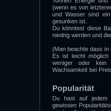
Tonnen Energie und
(wenn es von letztere
und Wasser sind ein
gesunken ist.
Du könntest diese Bas
niedrig werden und die
(Man beachte dass in d
Es ist leicht möglich
weniger oder kein
Wachsamkeit bei Prei
Popularität
Du hast auf jedem 
gewissen Popularitätsw