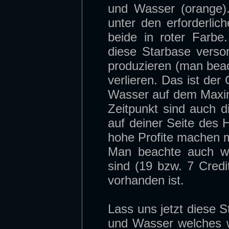
und Wasser (orange)
unter den erforderlic
beide in roter Farb
diese Starbase verso
produzieren (man beac
verlieren. Das ist de
Wasser auf dem Maxi
Zeitpunkt sind auch 
auf deiner Seite des H
hohe Profite machen m
Man beachte auch wie
sind (19 bzw. 7 Credi
vorhanden ist.
Lass uns jetzt diese 
und Wasser welches w