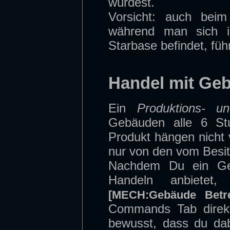
würdest.
Vorsicht: auch bei
während man sich i
Starbase befindet, füh
Handel mit Ge
Ein
Produktions- u
Gebäuden alle 6 Stu
Produkt hängen nicht
nur von den vom Besit
Nachdem Du ein Geb
Handeln anbietet
[MECH:Gebäude Betre
Commands Tab direkt
bewusst, dass du dab