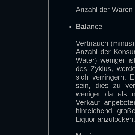
Anzahl der Waren 
Bal
ance
Verbrauch (minus)
Anzahl der Konsu
Water) weniger ist
des Zyklus, werde
sich verringern. E
sein, dies zu ver
weniger da als n
Verkauf angebote
hinreichend groß
Liquor anzulocken