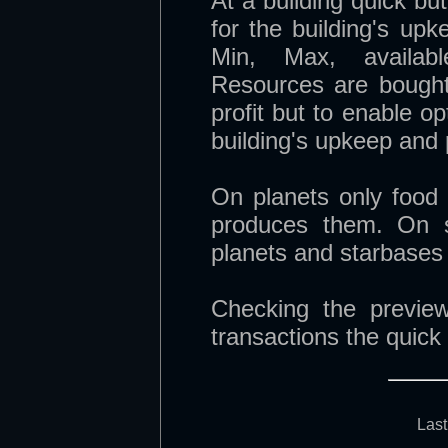
At a building quick bu
for the building's up
Min, Max, availabl
Resources are bought
profit but to enable o
building's upkeep and 
On planets only food 
produces them. On s
planets and starbases 
Checking the preview
transactions the quick
Last