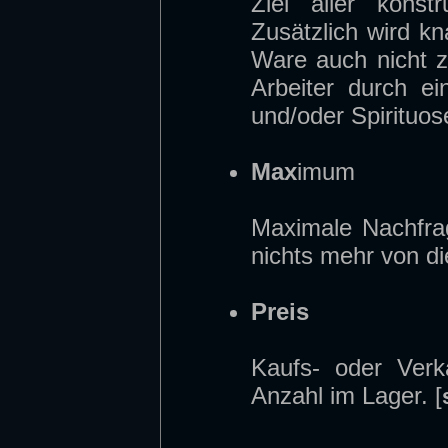
Ziel aller konst
Zusätzlich wird k
Ware auch nicht z
Arbeiter durch e
und/oder Spirituos
Max
imum
Maximale Nachfra
nichts mehr von di
Preis
Kaufs- oder Ver
Anzahl im Lager. [