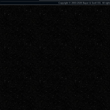
Copyright © 2003-2026 Bayer & Szell OG. All right