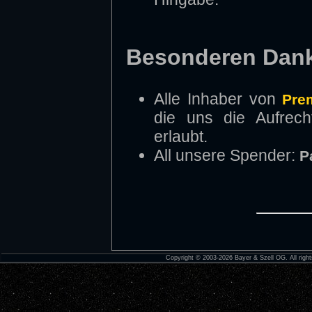
Besonderen Dan
Alle Inhaber von
Pre
die uns die Aufrech
erlaubt.
All unsere Spender:
P
Copyright © 2003-2026 Bayer & Szell OG. All right