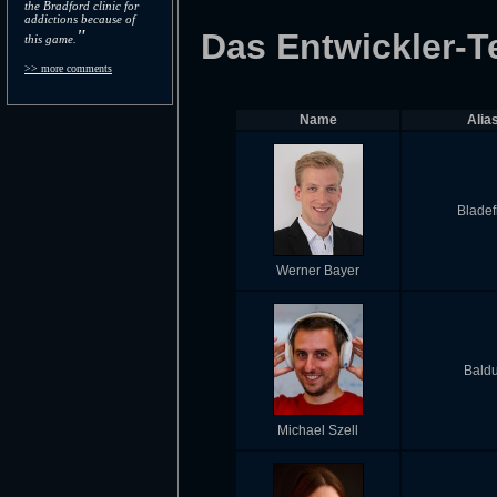
the Bradford clinic for
addictions because of
"
Das Entwickler-
this game.
>> more comments
Name
Alia
Bladef
Werner Bayer
Baldu
Michael Szell