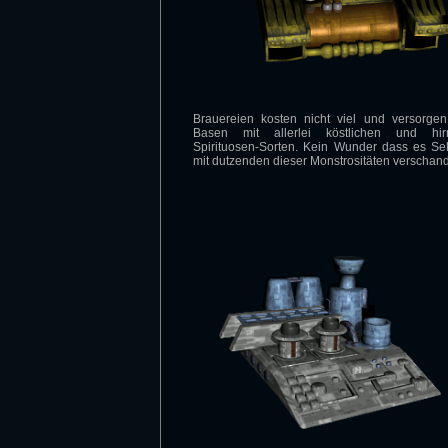
Brauereien kosten nicht viel und versorge
Basen mit allerlei köstlichen und hir
Spirituosen-Sorten. Kein Wunder dass es Sek
mit dutzenden dieser Monstrositäten verschande