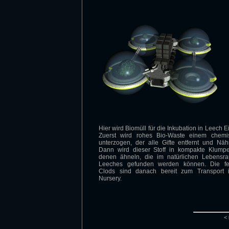
Hier wird Biomüll für die Inkubation in Leech Ei
Zuerst wird rohes Bio-Waste einem chemi
unterzogen, der alle Gifte entfernt und Nähr
Dann wird dieser Stoff in kompakte Klumpe
denen ähneln, die im natürlichen Lebens
Leeches gefunden werden können. Die fer
Clods sind danach bereit zum Transport 
Nursery.
<