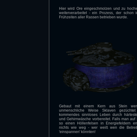
Hier wird Ore eingeschmolzen und zu hochw
weiterverarbeitet - ein Prozess, der schon i
Frühzeiten aller Rassen betrieben wurde.
Gebaut mit einem Kern aus Stein wer
unmenschliche Weise Sklaven gezüchte
kommendes sinnloses Leben durch härtest
und Gehirnwäsche vorbereitet. Falls man auf 
so einen Höllenfelsen in Energiefeldern ent
nichts wie weg - wer weiß wen die Betrei
'einspannen' könnten!