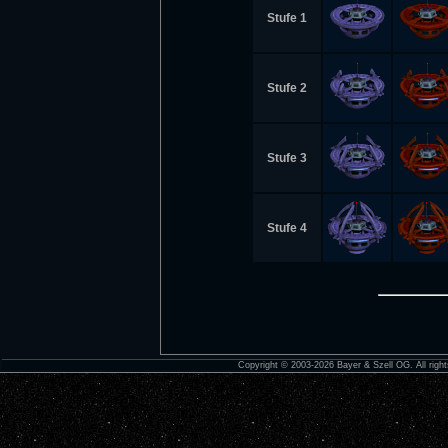
Stufe 1
Stufe 2
Stufe 3
Stufe 4
Copyright © 2003-2026 Bayer & Szell OG. All right