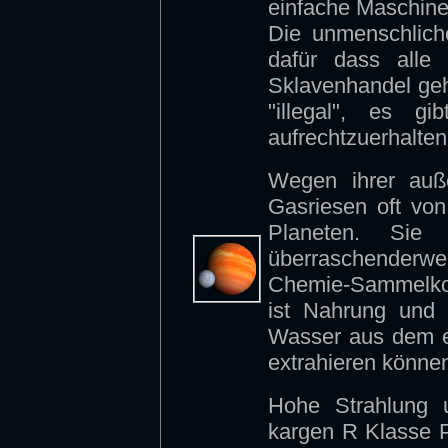
einfache Maschine
Die unmenschlich
dafür dass alle
Sklavenhandel geht
"illegal", es g
aufrechtzuerhalten
Wegen ihrer auße
Gasriesen oft vo
Planeten. Sie
überraschenderwe
Chemie-Sammelkol
ist Nahrung und 
Wasser aus dem e
extrahieren können
Hohe Strahlung 
kargen R Klasse P